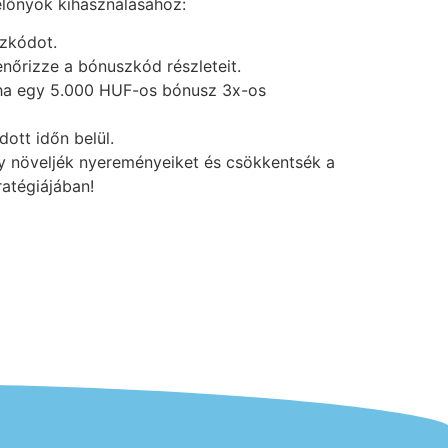
előnyök kihasználásához:
szkódot.
enőrizze a bónuszkód részleteit.
 ha egy 5.000 HUF-os bónusz 3x-os
ott időn belül.
y növeljék nyereményeiket és csökkentsék a
ratégiájában!