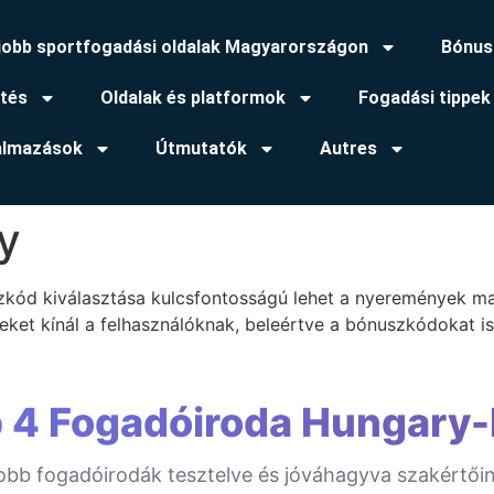
jobb sportfogadási oldalak Magyarországon
Bónus
etés
Oldalak és platformok
Fogadási tippek
almazások
Útmutatók
Autres
y
kód kiválasztása kulcsfontosságú lehet a nyeremények max
ket kínál a felhasználóknak, beleértve a bónuszkódokat is.
 4 Fogadóiroda Hungary
jobb fogadóirodák tesztelve és jóváhagyva szakértőink