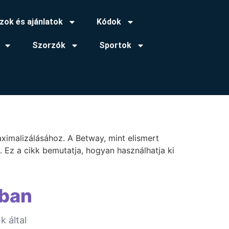
zok és ajánlatok
Kódok
Szorzók
Sportok
imalizálásához. A Betway, mint elismert
 Ez a cikk bemutatja, hogyan használhatja ki
-ban
 által