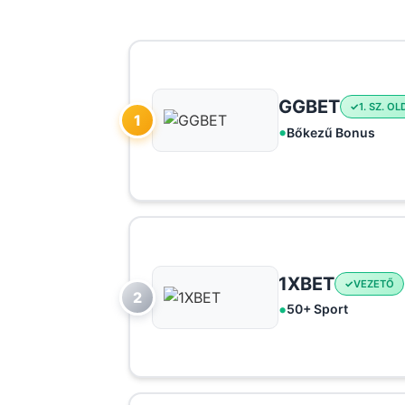
GGBET
1. SZ. OL
1
Bőkezű Bonus
1XBET
VEZETŐ
2
50+ Sport