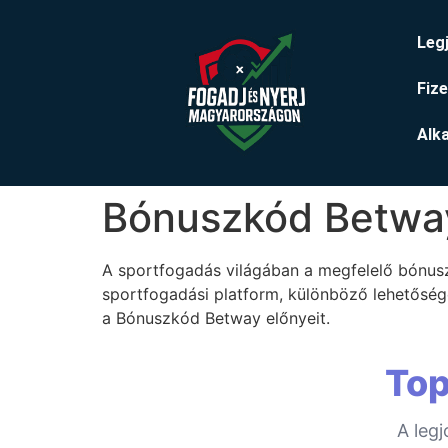
Leg
Fiz
Alk
Bónuszkód Betwa
A sportfogadás világában a megfelelő bónusz
sportfogadási platform, különböző lehetősége
a Bónuszkód Betway előnyeit.
Top
A leg