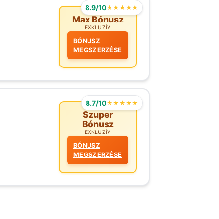
8.9/10
★★★★★
Max Bónusz
EXKLUZÍV
BÓNUSZ
MEGSZERZÉSE
8.7/10
★★★★★
Szuper
Bónusz
EXKLUZÍV
BÓNUSZ
MEGSZERZÉSE