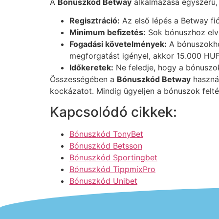
A
Bónuszkód Betway
alkalmazása egyszerű, 
Regisztráció:
Az első lépés a Betway fió
Minimum befizetés:
Sok bónuszhoz elvár
Fogadási követelmények:
A bónuszokhoz
megforgatást igényel, akkor 15.000 HUF
Időkeretek:
Ne feledje, hogy a bónuszok
Összességében a
Bónuszkód Betway
használ
kockázatot. Mindig ügyeljen a bónuszok feltét
Kapcsolódó cikkek:
Bónuszkód TonyBet
Bónuszkód Betsson
Bónuszkód Sportingbet
Bónuszkód TippmixPro
Bónuszkód Unibet