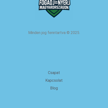
Minden jog fenntartva
©
2025.
rólunk
Csapat
Kapcsolat
Blog