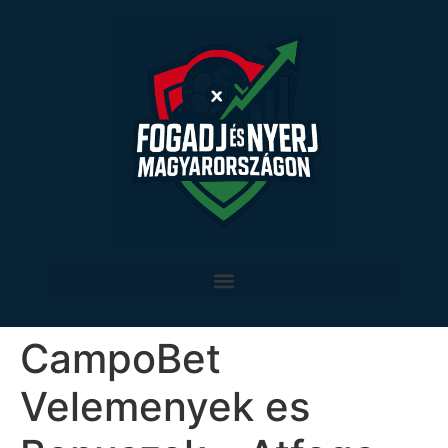
CampoBet
Velemenyek es