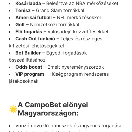
Kosárlabda
– Beleértve az NBA mérkőzéseket
Tenisz
– Grand Slam tornákkal
Amerikai futball
– NFL mérkőzésekkel
Golf
– Nemzetközi tornákkal
Élő fogadás
– Valós idejű közvetítésekkel
Cash Out funkció
– Teljes és részleges
kifizetési lehetőségekkel
Bet Builder
– Egyedi fogadások
összeállításához
Odds boost
– Emelt nyereményszorzók
VIP program
– Hűségprogram rendszeres
játékosoknak
A CampoBet előnyei
🌟
Magyarországon:
Vonzó üdvözlő bónuszok és ingyenes fogadási