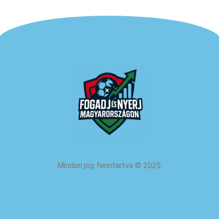
Minden jog fenntartva
©
2025.