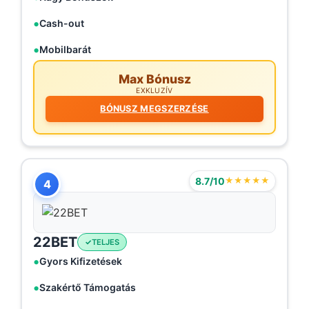
Cash-out
Mobilbarát
Max Bónusz
EXKLUZÍV
BÓNUSZ MEGSZERZÉSE
8.7/10
★★★★★
4
22BET
TELJES
Gyors Kifizetések
Szakértő Támogatás