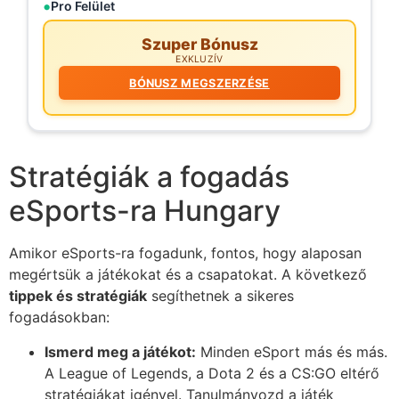
Pro Felület
Szuper Bónusz
EXKLUZÍV
BÓNUSZ MEGSZERZÉSE
Stratégiák a fogadás
eSports-ra Hungary
Amikor eSports-ra fogadunk, fontos, hogy alaposan
megértsük a játékokat és a csapatokat. A következő
tippek és stratégiák
segíthetnek a sikeres
fogadásokban:
Ismerd meg a játékot:
Minden eSport más és más.
A League of Legends, a Dota 2 és a CS:GO eltérő
stratégiákat igényel. Tanulmányozd a játék