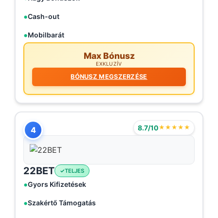
Cash-out
Mobilbarát
Max Bónusz
EXKLUZÍV
BÓNUSZ MEGSZERZÉSE
8.7/10
★★★★★
4
22BET
TELJES
Gyors Kifizetések
Szakértő Támogatás