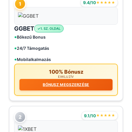
9.4/10
★★★★★
1
GGBET
1. SZ. OLDAL
Bőkezű Bonus
24/7 Támogatás
Mobilalkalmazás
100% Bónusz
EXKLUZÍV
BÓNUSZ MEGSZERZÉSE
9.1/10
★★★★★
2