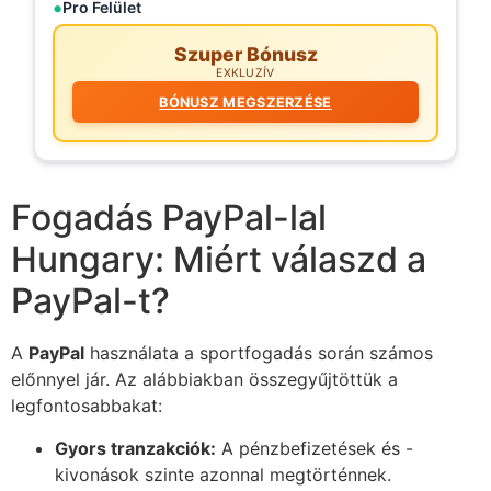
Pro Felület
Szuper Bónusz
EXKLUZÍV
BÓNUSZ MEGSZERZÉSE
Fogadás PayPal-lal
Hungary: Miért válaszd a
PayPal-t?
A
PayPal
használata a sportfogadás során számos
előnnyel jár. Az alábbiakban összegyűjtöttük a
legfontosabbakat:
Gyors tranzakciók:
A pénzbefizetések és -
kivonások szinte azonnal megtörténnek.