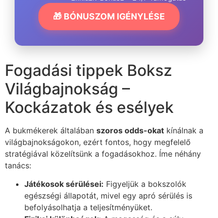
🎁 BÓNUSZOM IGÉNYLÉSE
Fogadási tippek Boksz
Világbajnokság –
Kockázatok és esélyek
A bukmékerek általában
szoros odds-okat
kínálnak a
világbajnokságokon, ezért fontos, hogy megfelelő
stratégiával közelítsünk a fogadásokhoz. Íme néhány
tanács:
Játékosok sérülései:
Figyeljük a bokszolók
egészségi állapotát, mivel egy apró sérülés is
befolyásolhatja a teljesítményüket.