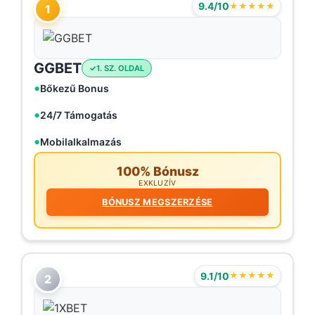
9.4/10
★★★★★
1
GGBET
1. SZ. OLDAL
Bőkezű Bonus
24/7 Támogatás
Mobilalkalmazás
100% Bónusz
EXKLUZÍV
BÓNUSZ MEGSZERZÉSE
9.1/10
★★★★★
2