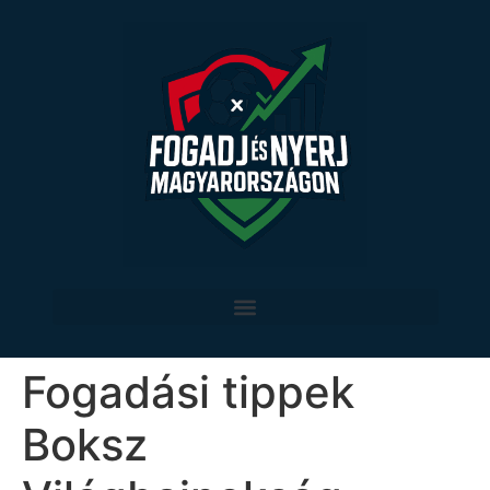
Fogadási tippek
Boksz