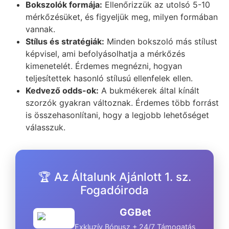
Bokszolók formája:
Ellenőrizzük az utolsó 5-10
mérkőzésüket, és figyeljük meg, milyen formában
vannak.
Stílus és stratégiák:
Minden bokszoló más stílust
képvisel, ami befolyásolhatja a mérkőzés
kimenetelét. Érdemes megnézni, hogyan
teljesítettek hasonló stílusú ellenfelek ellen.
Kedvező odds-ok:
A bukmékerek által kínált
szorzók gyakran változnak. Érdemes több forrást
is összehasonlítani, hogy a legjobb lehetőséget
válasszuk.
🏆 Az Általunk Ajánlott 1. sz.
Fogadóiroda
GGBet
Exkluzív Bónusz + 24/7 Támogatás