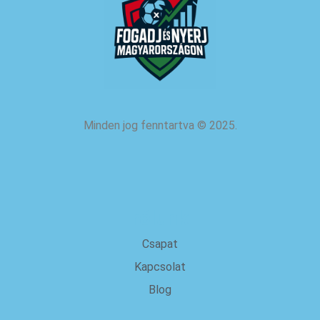
Minden jog fenntartva
©
2025.
rólunk
Csapat
Kapcsolat
Blog