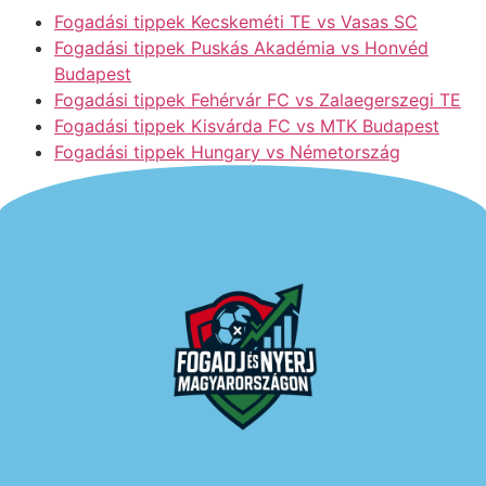
Fogadási tippek Kecskeméti TE vs Vasas SC
Fogadási tippek Puskás Akadémia vs Honvéd
Budapest
Fogadási tippek Fehérvár FC vs Zalaegerszegi TE
Fogadási tippek Kisvárda FC vs MTK Budapest
Fogadási tippek Hungary vs Németország