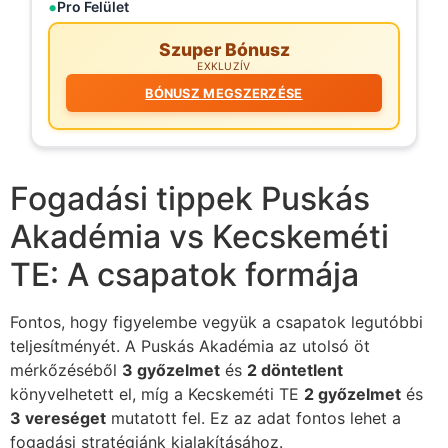
Pro Felület
Szuper Bónusz
EXKLUZÍV
BÓNUSZ MEGSZERZÉSE
Fogadási tippek Puskás
Akadémia vs Kecskeméti
TE: A csapatok formája
Fontos, hogy figyelembe vegyük a csapatok legutóbbi
teljesítményét. A Puskás Akadémia az utolsó öt
mérkőzéséből
3 győzelmet
és
2 döntetlent
könyvelhetett el, míg a Kecskeméti TE
2 győzelmet
és
3 vereséget
mutatott fel. Ez az adat fontos lehet a
fogadási stratégiánk kialakításához.