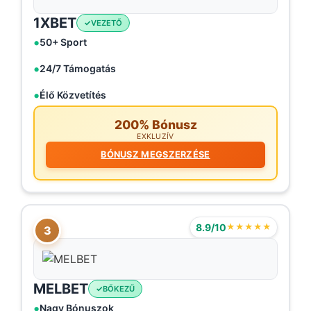
1XBET
VEZETŐ
50+ Sport
24/7 Támogatás
Élő Közvetítés
200% Bónusz
EXKLUZÍV
BÓNUSZ MEGSZERZÉSE
8.9/10
★★★★★
3
MELBET
BŐKEZŰ
Nagy Bónuszok