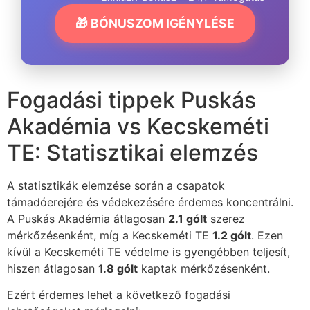
🎁 BÓNUSZOM IGÉNYLÉSE
Fogadási tippek Puskás
Akadémia vs Kecskeméti
TE: Statisztikai elemzés
A statisztikák elemzése során a csapatok
támadóerejére és védekezésére érdemes koncentrálni.
A Puskás Akadémia átlagosan
2.1 gólt
szerez
mérkőzésenként, míg a Kecskeméti TE
1.2 gólt
. Ezen
kívül a Kecskeméti TE védelme is gyengébben teljesít,
hiszen átlagosan
1.8 gólt
kaptak mérkőzésenként.
Ezért érdemes lehet a következő fogadási