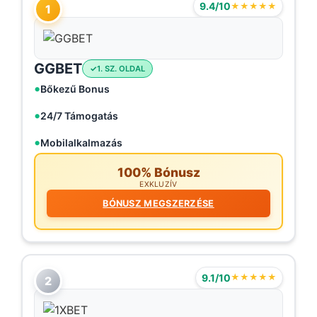
9.4/10
★★★★★
1
GGBET
1. SZ. OLDAL
Bőkezű Bonus
24/7 Támogatás
Mobilalkalmazás
100% Bónusz
EXKLUZÍV
BÓNUSZ MEGSZERZÉSE
9.1/10
★★★★★
2