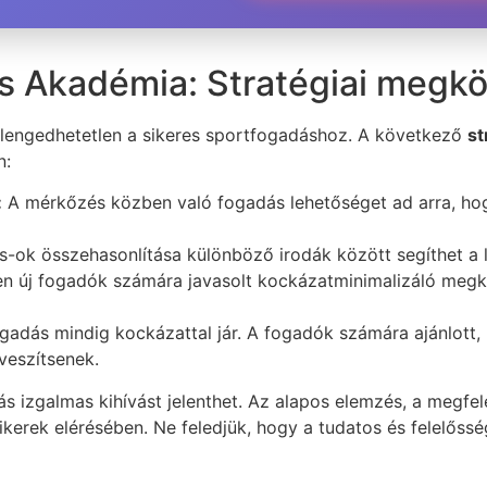
s Akadémia: Stratégiai megkö
elengedhetetlen a sikeres sportfogadáshoz. A következő
st
n:
:
A mérkőzés közben való fogadás lehetőséget ad arra, hog
-ok összehasonlítása különböző irodák között segíthet a 
n új fogadók számára javasolt kockázatminimalizáló megköz
adás mindig kockázattal jár. A fogadók számára ajánlott,
eszítsenek.
izgalmas kihívást jelenthet. Az alapos elemzés, a megfelel
ikerek elérésében. Ne feledjük, hogy a tudatos és felelőss