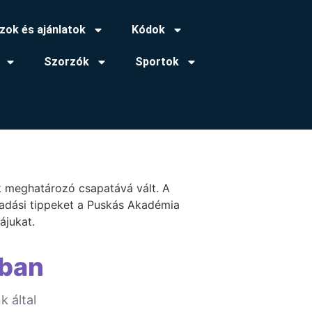
zok és ajánlatok
Kódok
Szorzók
Sportok
k meghatározó csapatává vált. A
gadási tippeket a Puskás Akadémia
ájukat.
-ban
 által