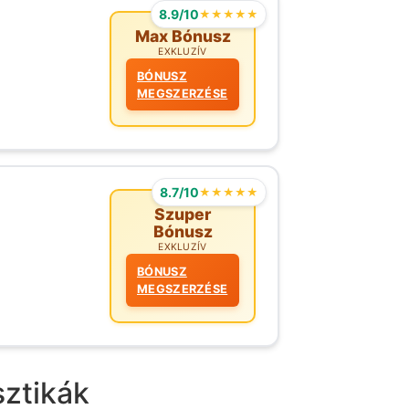
8.9/10
★★★★★
Max Bónusz
EXKLUZÍV
BÓNUSZ
MEGSZERZÉSE
8.7/10
★★★★★
Szuper
Bónusz
EXKLUZÍV
BÓNUSZ
MEGSZERZÉSE
sztikák