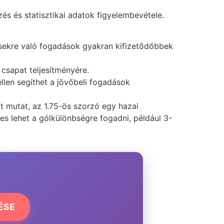
s és statisztikai adatok figyelembevétele.
ésekre való fogadások gyakran kifizetődőbbek
 csapat teljesítményére.
llen segíthet a jövőbeli fogadások
 mutat, az 1.75-ös szorzó egy hazai
es lehet a gólkülönbségre fogadni, például 3-
ÉSE