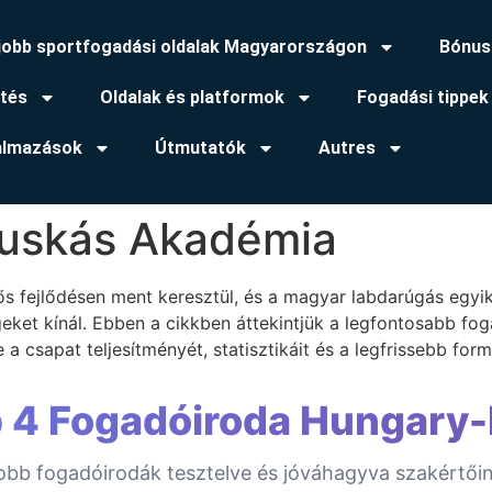
jobb sportfogadási oldalak Magyarországon
Bónus
etés
Oldalak és platformok
Fogadási tippek
almazások
Útmutatók
Autres
Puskás Akadémia
s fejlődésen ment keresztül, és a magyar labdarúgás egyi
ket kínál. Ebben a cikkben áttekintjük a legfontosabb fo
 csapat teljesítményét, statisztikáit és a legfrissebb form
 4 Fogadóiroda Hungary
jobb fogadóirodák tesztelve és jóváhagyva szakértőink