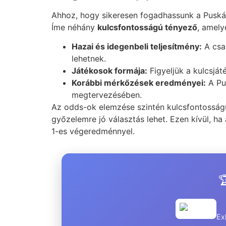
Ahhoz, hogy sikeresen fogadhassunk a Puskás
Íme néhány
kulcsfontosságú tényező
, amely
Hazai és idegenbeli teljesítmény:
A csa
lehetnek.
Játékosok formája:
Figyeljük a kulcsját
Korábbi mérkőzések eredményei:
A Pus
megtervezésében.
Az odds-ok elemzése szintén kulcsfontosságú
győzelemre jó választás lehet. Ezen kívül, h
1-es végeredménnyel.

Ex