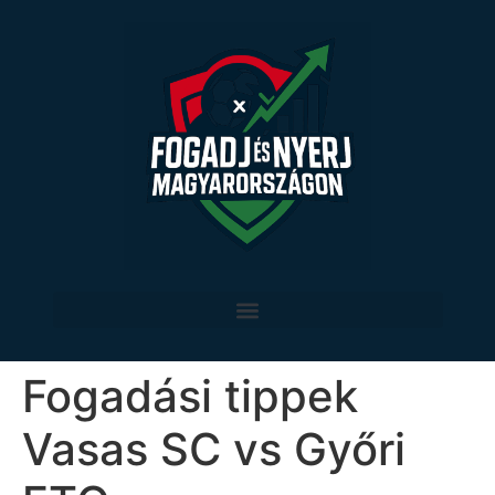
Fogadási tippek
Vasas SC vs Győri