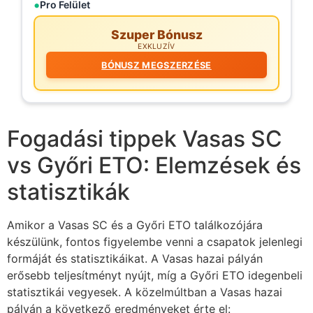
Pro Felület
Szuper Bónusz
EXKLUZÍV
BÓNUSZ MEGSZERZÉSE
Fogadási tippek Vasas SC
vs Győri ETO: Elemzések és
statisztikák
Amikor a Vasas SC és a Győri ETO találkozójára
készülünk, fontos figyelembe venni a csapatok jelenlegi
formáját és statisztikáikat. A Vasas hazai pályán
erősebb teljesítményt nyújt, míg a Győri ETO idegenbeli
statisztikái vegyesek. A közelmúltban a Vasas hazai
pályán a következő eredményeket érte el: