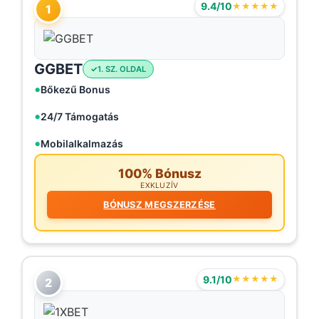
9.4/10
★★★★★
1
GGBET
1. SZ. OLDAL
Bőkezű Bonus
24/7 Támogatás
Mobilalkalmazás
100% Bónusz
EXKLUZÍV
BÓNUSZ MEGSZERZÉSE
9.1/10
★★★★★
2