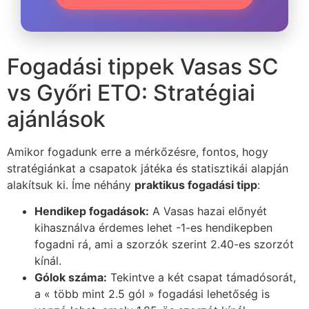
Fogadási tippek Vasas SC
vs Győri ETO: Stratégiai
ajánlások
Amikor fogadunk erre a mérkőzésre, fontos, hogy
stratégiánkat a csapatok játéka és statisztikái alapján
alakítsuk ki. Íme néhány
praktikus fogadási tipp
:
Hendikep fogadások:
A Vasas hazai előnyét
kihasználva érdemes lehet -1-es hendikepben
fogadni rá, ami a szorzók szerint 2.40-es szorzót
kínál.
Gólok száma:
Tekintve a két csapat támadósorát,
a « több mint 2.5 gól » fogadási lehetőség is