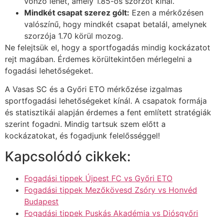
vonzó lehet, amely 1.85-ös szorzót kínál.
Mindkét csapat szerez gólt:
Ezen a mérkőzésen
valószínű, hogy mindkét csapat betalál, amelynek
szorzója 1.70 körül mozog.
Ne felejtsük el, hogy a sportfogadás mindig kockázatot
rejt magában. Érdemes körültekintően mérlegelni a
fogadási lehetőségeket.
A Vasas SC és a Győri ETO mérkőzése izgalmas
sportfogadási lehetőségeket kínál. A csapatok formája
és statisztikái alapján érdemes a fent említett stratégiák
szerint fogadni. Mindig tartsuk szem előtt a
kockázatokat, és fogadjunk felelősséggel!
Kapcsolódó cikkek:
Fogadási tippek Újpest FC vs Győri ETO
Fogadási tippek Mezőkövesd Zsóry vs Honvéd
Budapest
Fogadási tippek Puskás Akadémia vs Diósgyőri