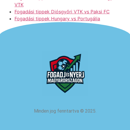
VTK
Fogadási tippek Diósgyőri VTK vs Paksi FC
Fogadási tippek Hungary vs Portugália
Minden jog fenntartva
©
2025.