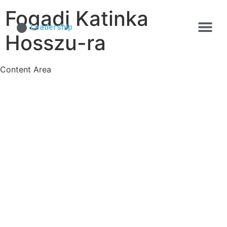
Fogadj Katinka
Leadership
Hosszu-ra
Content Area