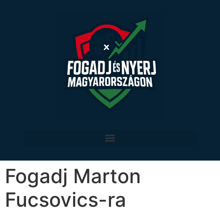
Fogadj Marton
Fucsovics-ra