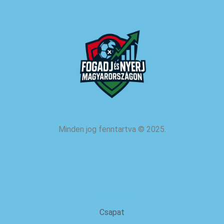
Minden jog fenntartva
©
2025.
rólunk
Csapat