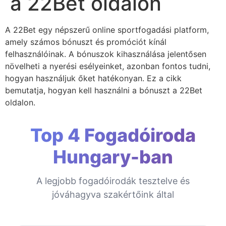
a 22Bet oldalon
A 22Bet egy népszerű online sportfogadási platform,
amely számos bónuszt és promóciót kínál
felhasználóinak. A bónuszok kihasználása jelentősen
növelheti a nyerési esélyeinket, azonban fontos tudni,
hogyan használjuk őket hatékonyan. Ez a cikk
bemutatja, hogyan kell használni a bónuszt a 22Bet
oldalon.
Top 4 Fogadóiroda
Hungary-ban
A legjobb fogadóirodák tesztelve és
jóváhagyva szakértőink által