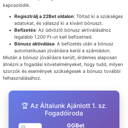
kapcsolódik.
Regisztrálj a 22Bet oldalon
: Töltsd ki a szükséges
adatokat, és válaszd ki a kívánt bónuszt.
Befizetés
: Az üdvözlő bónusz aktiválásához
legalább 1.200 Ft-ot kell befizetned.
Bónusz aktiválása
: A befizetés után a bónusz
automatikusan jóváírásra kerül a számládon.
Miután a bónusz jóváírásra került, érdemes alaposan
átnézni a fogadási követelményeket, hogy tudd, milyen
szorzók és események szükségesek a bónusz további
felhasználásához.
🏆 Az Általunk Ajánlott 1. sz.
Fogadóiroda
GGBet