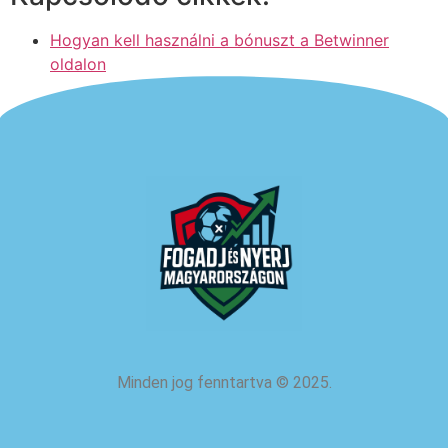
Hogyan kell használni a bónuszt a Betwinner
oldalon
Minden jog fenntartva
©
2025.