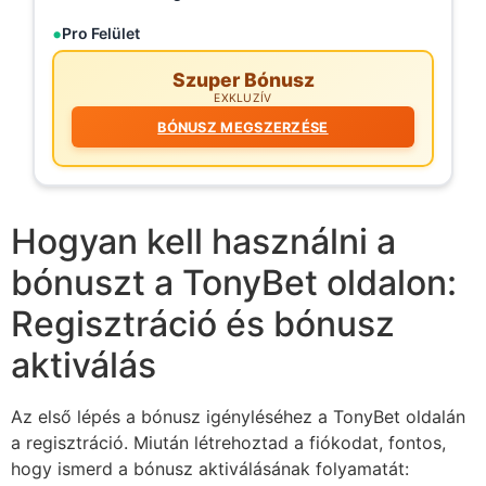
Pro Felület
Szuper Bónusz
EXKLUZÍV
BÓNUSZ MEGSZERZÉSE
Hogyan kell használni a
bónuszt a TonyBet oldalon:
Regisztráció és bónusz
aktiválás
Az első lépés a bónusz igényléséhez a TonyBet oldalán
a regisztráció. Miután létrehoztad a fiókodat, fontos,
hogy ismerd a bónusz aktiválásának folyamatát: