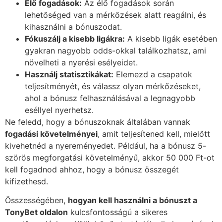
Élő fogadások:
Az élő fogadások során
lehetőséged van a mérkőzések alatt reagálni, és
kihasználni a bónuszodat.
Fókuszálj a kisebb ligákra:
A kisebb ligák esetében
gyakran nagyobb odds-okkal találkozhatsz, ami
növelheti a nyerési esélyeidet.
Használj statisztikákat:
Elemezd a csapatok
teljesítményét, és válassz olyan mérkőzéseket,
ahol a bónusz felhasználásával a legnagyobb
eséllyel nyerhetsz.
Ne feledd, hogy a bónuszoknak általában vannak
fogadási követelményei
, amit teljesítened kell, mielőtt
kivehetnéd a nyereményedet. Például, ha a bónusz 5-
szörös megforgatási követelményű, akkor 50 000 Ft-ot
kell fogadnod ahhoz, hogy a bónusz összegét
kifizethesd.
Összességében,
hogyan kell használni a bónuszt a
TonyBet oldalon
kulcsfontosságú a sikeres