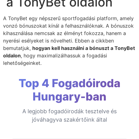
a TonyBet oldalon
A TonyBet egy népszerű sportfogadási platform, amely
vonzó bónuszokat kínál a felhasználóknak. A bónuszok
kihasználása nemcsak az élményt fokozza, hanem a
nyerési esélyeket is növelheti. Ebben a cikkben
bemutatjuk,
hogyan kell használni a bónuszt a TonyBet
oldalon
, hogy maximalizálhassuk a fogadási
lehetőségeinket.
Top 4 Fogadóiroda
Hungary-ban
A legjobb fogadóirodák tesztelve és
jóváhagyva szakértőink által