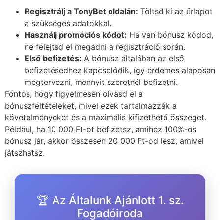
Regisztrálj a TonyBet oldalán:
Töltsd ki az űrlapot
a szükséges adatokkal.
Használj promóciós kódot:
Ha van bónusz kódod,
ne felejtsd el megadni a regisztráció során.
Első befizetés:
A bónusz általában az első
befizetésedhez kapcsolódik, így érdemes alaposan
megtervezni, mennyit szeretnél befizetni.
Fontos, hogy figyelmesen olvasd el a
bónuszfeltételeket, mivel ezek tartalmazzák a
követelményeket és a maximális kifizethető összeget.
Például, ha 10 000 Ft-ot befizetsz, amihez 100%-os
bónusz jár, akkor összesen 20 000 Ft-od lesz, amivel
játszhatsz.
🏆 Az Általunk Ajánlott 1. sz.
Fogadóiroda