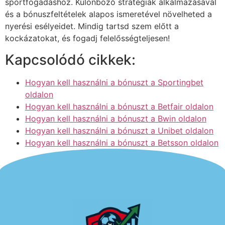
sportfogadáshoz. Különböző stratégiák alkalmazásával
és a bónuszfeltételek alapos ismeretével növelheted a
nyerési esélyeidet. Mindig tartsd szem előtt a
kockázatokat, és fogadj felelősségteljesen!
Kapcsolódó cikkek:
Hogyan kell használni a bónuszt a Sportingbet
oldalon
Hogyan kell használni a bónuszt a Betfair oldalon
Hogyan kell használni a bónuszt a Bwin oldalon
Hogyan kell használni a bónuszt a Unibet oldalon
Hogyan kell használni a bónuszt a Betsson oldalon