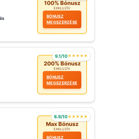
100% Bónusz
EXKLUZÍV
BÓNUSZ
ás
MEGSZERZÉSE
9.1/10
★★★★★
200% Bónusz
EXKLUZÍV
BÓNUSZ
MEGSZERZÉSE
8.9/10
★★★★★
Max Bónusz
EXKLUZÍV
BÓNUSZ