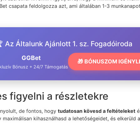
nyBet csapata feldolgozza azt, ami általában 1-3 munkanapo
 Az Általunk Ajánlott 1. sz. Fogadóiroda
GGBet
🎁 BÓNUSZOM IGÉNYL
kluzív Bónusz + 24/7 Támogatás
 figyelni a részletekre
yolult, de fontos, hogy
tudatosan kövesd a feltételeket
é
maximálisan kihasználhasd a lehetőségeidet, és elkerüld a