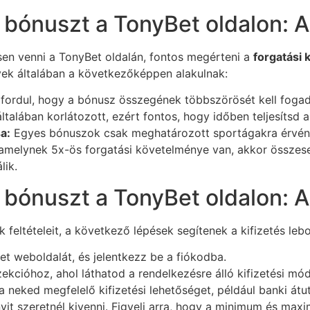
 bónuszt a TonyBet oldalon: A
sen venni a TonyBet oldalán, fontos megérteni a
forgatási
ek általában a következőképpen alakulnak:
ordul, hogy a bónusz összegének többszörösét kell fogadni
talában korlátozott, ezért fontos, hogy időben teljesítsd a 
a:
Egyes bónuszok csak meghatározott sportágakra érvény
, amelynek 5x-ös forgatási követelménye van, akkor összes
lik.
 bónuszt a TonyBet oldalon: A 
k feltételeit, a következő lépések segítenek a kifizetés leb
 weboldalát, és jelentkezz be a fiókodba.
zekcióhoz, ahol láthatod a rendelkezésre álló kifizetési mó
a neked megfelelő kifizetési lehetőséget, például banki át
 szeretnél kivenni. Figyelj arra, hogy a minimum és maxim