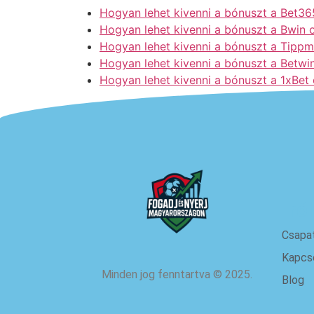
Hogyan lehet kivenni a bónuszt a Bet36
Hogyan lehet kivenni a bónuszt a Bwin 
Hogyan lehet kivenni a bónuszt a Tippm
Hogyan lehet kivenni a bónuszt a Betwi
Hogyan lehet kivenni a bónuszt a 1xBet 
ró
Csapa
Kapcs
Minden jog fenntartva
©
2025.
Blog