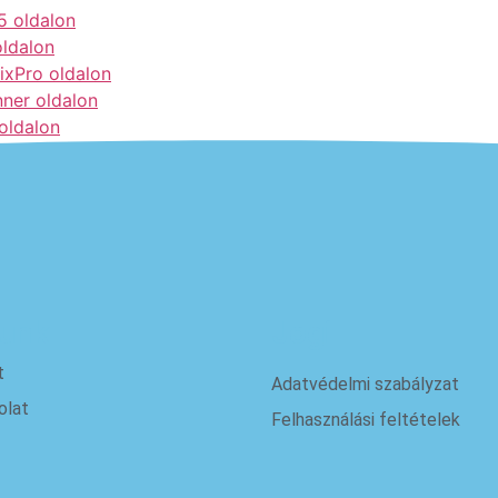
5 oldalon
oldalon
ixPro oldalon
nner oldalon
oldalon
lunk
Jogi
t
Adatvédelmi szabályzat
olat
Felhasználási feltételek