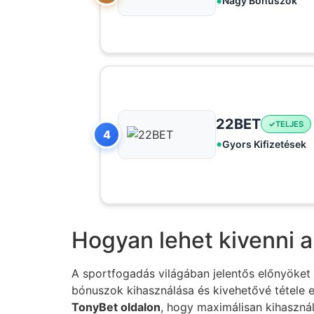
Nagy Bónuszok
22BET
TELJES
4
Gyors Kifizetések
Hogyan lehet kivenni 
A sportfogadás világában jelentős előnyöket
bónuszok kihasználása és kivehetővé tétele 
TonyBet oldalon
, hogy maximálisan kihasznál