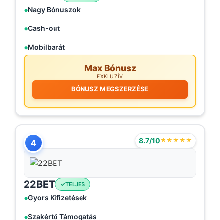
Nagy Bónuszok
Cash-out
Mobilbarát
Max Bónusz
EXKLUZÍV
BÓNUSZ MEGSZERZÉSE
8.7/10
★★★★★
4
22BET
TELJES
Gyors Kifizetések
Szakértő Támogatás