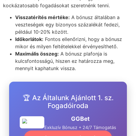
kockázatosabb fogadásokat szeretnénk tenni.
Visszatérítés mértéke:
A bónusz általában a
veszteségek egy bizonyos százalékát fedezi,
például 10-20% között.
Időkorlátok:
Fontos ellenőrizni, hogy a bónusz
mikor és milyen feltételekkel érvényesíthető.
Maximális összeg:
A bónusz plafonja is
kulcsfontosságú, hiszen ez határozza meg,
mennyit kaphatunk vissza.
🏆 Az Általunk Ajánlott 1. sz.
Fogadóiroda
GGBet
Exkluzív Bónusz + 24/7 Támogatás