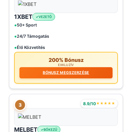
1XBET
VEZETŐ
50+ Sport
24/7 Támogatás
Élő Közvetítés
200% Bónusz
EXKLUZÍV
BÓNUSZ MEGSZERZÉSE
8.9/10
★★★★★
3
MELBET
BŐKEZŰ