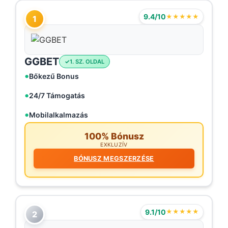
9.4/10
★★★★★
1
GGBET
1. SZ. OLDAL
Bőkezű Bonus
24/7 Támogatás
Mobilalkalmazás
100% Bónusz
EXKLUZÍV
BÓNUSZ MEGSZERZÉSE
9.1/10
★★★★★
2