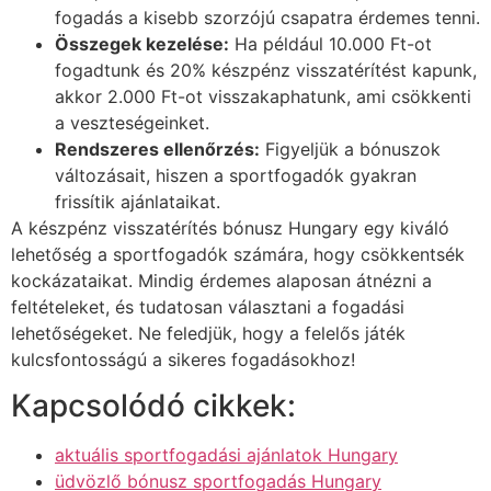
fogadás a kisebb szorzójú csapatra érdemes tenni.
Összegek kezelése:
Ha például 10.000 Ft-ot
fogadtunk és 20% készpénz visszatérítést kapunk,
akkor 2.000 Ft-ot visszakaphatunk, ami csökkenti
a veszteségeinket.
Rendszeres ellenőrzés:
Figyeljük a bónuszok
változásait, hiszen a sportfogadók gyakran
frissítik ajánlataikat.
A készpénz visszatérítés bónusz Hungary egy kiváló
lehetőség a sportfogadók számára, hogy csökkentsék
kockázataikat. Mindig érdemes alaposan átnézni a
feltételeket, és tudatosan választani a fogadási
lehetőségeket. Ne feledjük, hogy a felelős játék
kulcsfontosságú a sikeres fogadásokhoz!
Kapcsolódó cikkek:
aktuális sportfogadási ajánlatok Hungary
üdvözlő bónusz sportfogadás Hungary