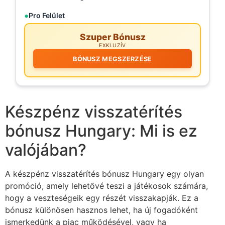
Pro Felület
Szuper Bónusz
EXKLUZÍV
BÓNUSZ MEGSZERZÉSE
Készpénz visszatérítés
bónusz Hungary: Mi is ez
valójában?
A készpénz visszatérítés bónusz Hungary egy olyan
promóció, amely lehetővé teszi a játékosok számára,
hogy a veszteségeik egy részét visszakapják. Ez a
bónusz különösen hasznos lehet, ha új fogadóként
ismerkedünk a piac működésével, vagy ha