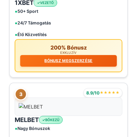
1XBET
VEZETŐ
50+ Sport
24/7 Támogatás
Élő Közvetítés
200% Bónusz
EXKLUZÍV
BÓNUSZ MEGSZERZÉSE
8.9/10
★★★★★
3
MELBET
BŐKEZŰ
Nagy Bónuszok