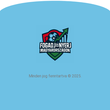
Minden jog fenntartva
©
2025.
rólunk