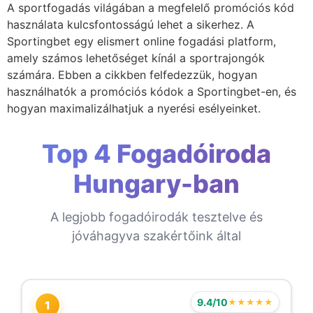
A sportfogadás világában a megfelelő promóciós kód
használata kulcsfontosságú lehet a sikerhez. A
Sportingbet egy elismert online fogadási platform,
amely számos lehetőséget kínál a sportrajongók
számára. Ebben a cikkben felfedezzük, hogyan
használhatók a promóciós kódok a Sportingbet-en, és
hogyan maximalizálhatjuk a nyerési esélyeinket.
Top 4 Fogadóiroda
Hungary-ban
A legjobb fogadóirodák tesztelve és
jóváhagyva szakértőink által
9.4/10
★★★★★
1