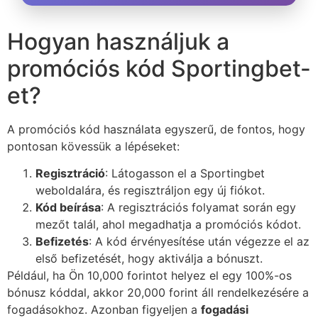
Hogyan használjuk a
promóciós kód Sportingbet-
et?
A promóciós kód használata egyszerű, de fontos, hogy
pontosan kövessük a lépéseket:
Regisztráció
: Látogasson el a Sportingbet
weboldalára, és regisztráljon egy új fiókot.
Kód beírása
: A regisztrációs folyamat során egy
mezőt talál, ahol megadhatja a promóciós kódot.
Befizetés
: A kód érvényesítése után végezze el az
első befizetését, hogy aktiválja a bónuszt.
Például, ha Ön 10,000 forintot helyez el egy 100%-os
bónusz kóddal, akkor 20,000 forint áll rendelkezésére a
fogadásokhoz. Azonban figyeljen a
fogadási