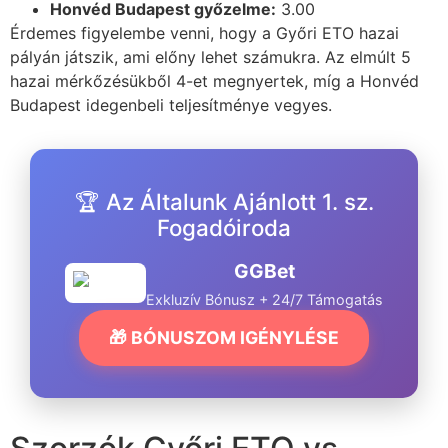
Honvéd Budapest győzelme:
3.00
Érdemes figyelembe venni, hogy a Győri ETO hazai
pályán játszik, ami előny lehet számukra. Az elmúlt 5
hazai mérkőzésükből 4-et megnyertek, míg a Honvéd
Budapest idegenbeli teljesítménye vegyes.
🏆 Az Általunk Ajánlott 1. sz.
Fogadóiroda
GGBet
Exkluzív Bónusz + 24/7 Támogatás
🎁 BÓNUSZOM IGÉNYLÉSE