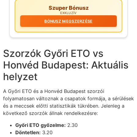
Szuper Bónusz
EXKLUZÍV
BÓNUSZ MEGSZERZÉSE
Szorzók Győri ETO vs
Honvéd Budapest: Aktuális
helyzet
A Győri ETO és a Honvéd Budapest szorzói
folyamatosan változnak a csapatok formája, a sérülések
és a meccsek előtti statisztikák tükrében. Jelenleg a
következő szorzók állnak rendelkezésre:
Győri ETO győzelme:
2.30
Döntetlen:
3.20