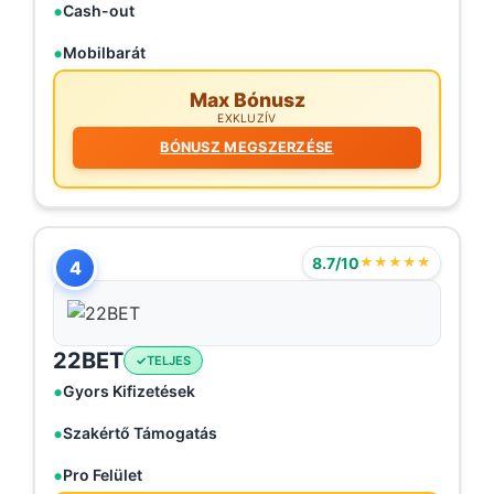
Cash-out
Mobilbarát
Max Bónusz
EXKLUZÍV
BÓNUSZ MEGSZERZÉSE
8.7/10
★★★★★
4
22BET
TELJES
Gyors Kifizetések
Szakértő Támogatás
Pro Felület