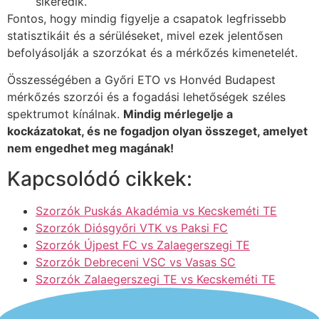
sikeredik.
Fontos, hogy mindig figyelje a csapatok legfrissebb
statisztikáit és a sérüléseket, mivel ezek jelentősen
befolyásolják a szorzókat és a mérkőzés kimenetelét.
Összességében a Győri ETO vs Honvéd Budapest
mérkőzés szorzói és a fogadási lehetőségek széles
spektrumot kínálnak.
Mindig mérlegelje a
kockázatokat, és ne fogadjon olyan összeget, amelyet
nem engedhet meg magának!
Kapcsolódó cikkek:
Szorzók Puskás Akadémia vs Kecskeméti TE
Szorzók Diósgyőri VTK vs Paksi FC
Szorzók Újpest FC vs Zalaegerszegi TE
Szorzók Debreceni VSC vs Vasas SC
Szorzók Zalaegerszegi TE vs Kecskeméti TE