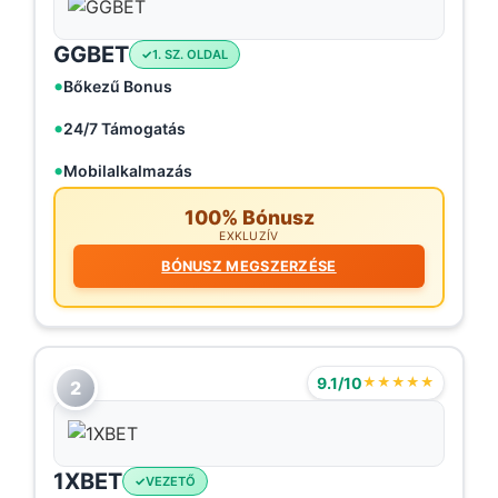
GGBET
1. SZ. OLDAL
Bőkezű Bonus
24/7 Támogatás
Mobilalkalmazás
100% Bónusz
EXKLUZÍV
BÓNUSZ MEGSZERZÉSE
9.1/10
★★★★★
2
1XBET
VEZETŐ