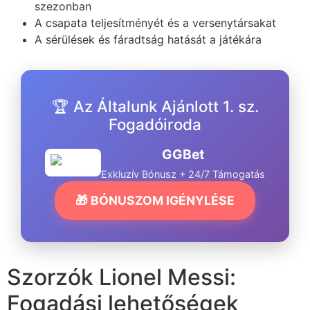
szezonban
A csapata teljesítményét és a versenytársakat
A sérülések és fáradtság hatását a játékára
🏆 Az Általunk Ajánlott 1. sz.
Fogadóiroda
GGBet
Exkluzív Bónusz + 24/7 Támogatás
🎁 BÓNUSZOM IGÉNYLÉSE
Szorzók Lionel Messi:
Fogadási lehetőségek