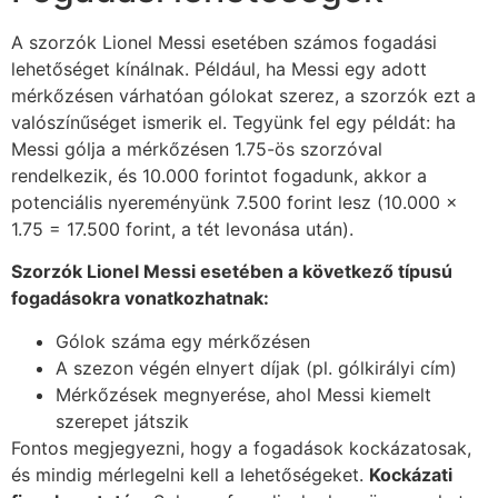
A szorzók Lionel Messi esetében számos fogadási
lehetőséget kínálnak. Például, ha Messi egy adott
mérkőzésen várhatóan gólokat szerez, a szorzók ezt a
valószínűséget ismerik el. Tegyünk fel egy példát: ha
Messi gólja a mérkőzésen 1.75-ös szorzóval
rendelkezik, és 10.000 forintot fogadunk, akkor a
potenciális nyereményünk 7.500 forint lesz (10.000 x
1.75 = 17.500 forint, a tét levonása után).
Szorzók Lionel Messi esetében a következő típusú
fogadásokra vonatkozhatnak:
Gólok száma egy mérkőzésen
A szezon végén elnyert díjak (pl. gólkirályi cím)
Mérkőzések megnyerése, ahol Messi kiemelt
szerepet játszik
Fontos megjegyezni, hogy a fogadások kockázatosak,
és mindig mérlegelni kell a lehetőségeket.
Kockázati