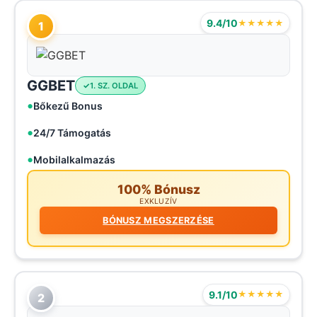
9.4/10
★★★★★
1
GGBET
1. SZ. OLDAL
Bőkezű Bonus
24/7 Támogatás
Mobilalkalmazás
100% Bónusz
EXKLUZÍV
BÓNUSZ MEGSZERZÉSE
9.1/10
★★★★★
2