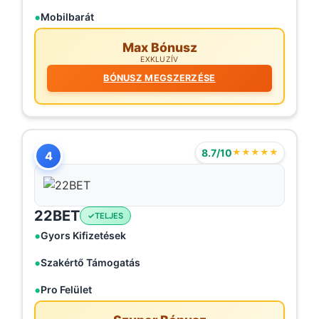
Mobilbarát
Max Bónusz
EXKLUZÍV
BÓNUSZ MEGSZERZÉSE
8.7/10
★★★★★
4
22BET
TELJES
Gyors Kifizetések
Szakértő Támogatás
Pro Felület