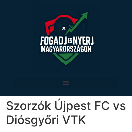
Szorzók Újpest FC vs
Diósgyőri VTK