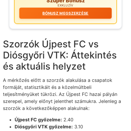
Szuper Bónusz
EXKLUZÍV
BÓNUSZ MEGSZERZÉSE
Szorzók Újpest FC vs
Diósgyőri VTK: Áttekintés
és aktuális helyzet
A mérkőzés előtt a szorzók alakulása a csapatok
formáját, statisztikáit és a közelmúltbeli
teljesítményüket tükrözi. Az Újpest FC hazai pályán
szerepel, amely előnyt jelenthet számukra. Jelenleg a
szorzók a következőképpen alakulnak:
Újpest FC győzelme:
2.40
Diósgyőri VTK győzelme:
3.10