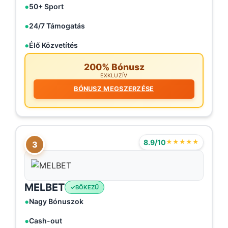
50+ Sport
24/7 Támogatás
Élő Közvetítés
200% Bónusz
EXKLUZÍV
BÓNUSZ MEGSZERZÉSE
8.9/10
★★★★★
3
MELBET
BŐKEZŰ
Nagy Bónuszok
Cash-out