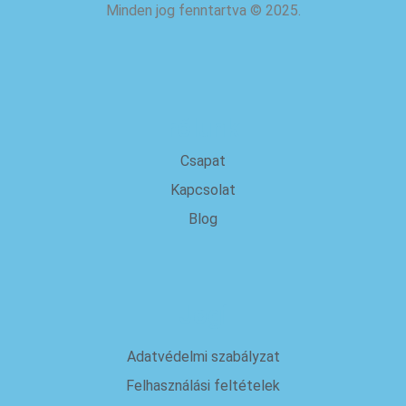
Minden jog fenntartva
©
2025.
rólunk
Csapat
Kapcsolat
Blog
Jogi
Adatvédelmi szabályzat
Felhasználási feltételek