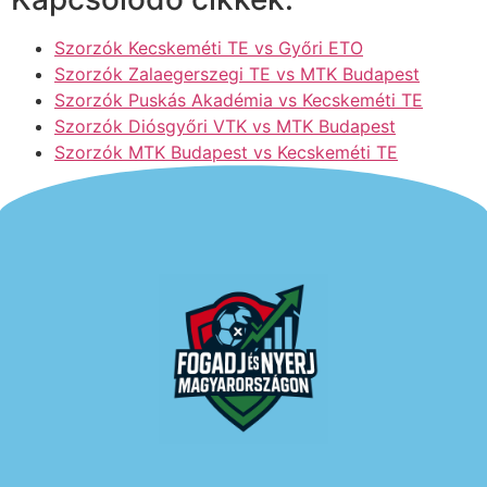
Szorzók Kecskeméti TE vs Győri ETO
Szorzók Zalaegerszegi TE vs MTK Budapest
Szorzók Puskás Akadémia vs Kecskeméti TE
Szorzók Diósgyőri VTK vs MTK Budapest
Szorzók MTK Budapest vs Kecskeméti TE