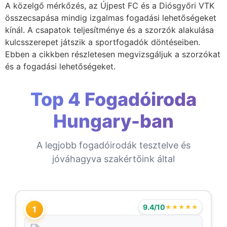
A közelgő mérkőzés, az Újpest FC és a Diósgyőri VTK
összecsapása mindig izgalmas fogadási lehetőségeket
kínál. A csapatok teljesítménye és a szorzók alakulása
kulcsszerepet játszik a sportfogadók döntéseiben.
Ebben a cikkben részletesen megvizsgáljuk a szorzókat
és a fogadási lehetőségeket.
Top 4 Fogadóiroda
Hungary-ban
A legjobb fogadóirodák tesztelve és
jóváhagyva szakértőink által
9.4/10
★★★★★
1