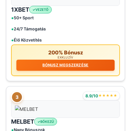
1XBET
VEZETŐ
50+ Sport
24/7 Támogatás
Élő Közvetítés
200% Bónusz
EXKLUZÍV
BÓNUSZ MEGSZERZÉSE
8.9/10
★★★★★
3
MELBET
BŐKEZŰ
Nagy Bónuszok