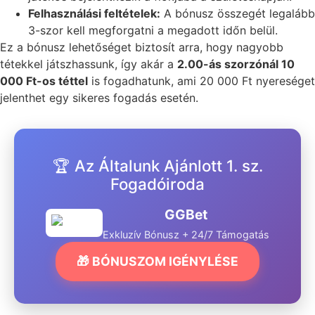
Felhasználási feltételek:
A bónusz összegét legalább
3-szor kell megforgatni a megadott időn belül.
Ez a bónusz lehetőséget biztosít arra, hogy nagyobb
tétekkel játszhassunk, így akár a
2.00-ás szorzónál 10
000 Ft-os téttel
is fogadhatunk, ami 20 000 Ft nyereséget
jelenthet egy sikeres fogadás esetén.
🏆 Az Általunk Ajánlott 1. sz.
Fogadóiroda
GGBet
Exkluzív Bónusz + 24/7 Támogatás
🎁 BÓNUSZOM IGÉNYLÉSE