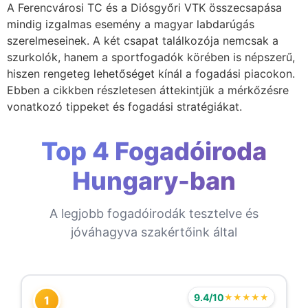
A Ferencvárosi TC és a Diósgyőri VTK összecsapása
mindig izgalmas esemény a magyar labdarúgás
szerelmeseinek. A két csapat találkozója nemcsak a
szurkolók, hanem a sportfogadók körében is népszerű,
hiszen rengeteg lehetőséget kínál a fogadási piacokon.
Ebben a cikkben részletesen áttekintjük a mérkőzésre
vonatkozó tippeket és fogadási stratégiákat.
Top 4 Fogadóiroda
Hungary-ban
A legjobb fogadóirodák tesztelve és
jóváhagyva szakértőink által
9.4/10
★★★★★
1