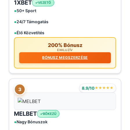
1XBET
VEZETŐ
50+ Sport
24/7 Támogatás
Élő Közvetítés
200% Bónusz
EXKLUZÍV
BÓNUSZ MEGSZERZÉSE
8.9/10
★★★★★
3
MELBET
BŐKEZŰ
Nagy Bónuszok