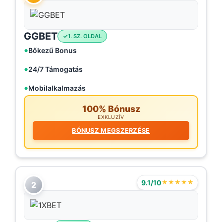
GGBET
1. SZ. OLDAL
Bőkezű Bonus
24/7 Támogatás
Mobilalkalmazás
100% Bónusz
EXKLUZÍV
BÓNUSZ MEGSZERZÉSE
9.1/10
★★★★★
2