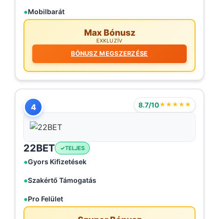
Mobilbarát
Max Bónusz
EXKLUZÍV
BÓNUSZ MEGSZERZÉSE
8.7/10
★★★★★
4
22BET
TELJES
Gyors Kifizetések
Szakértő Támogatás
Pro Felület