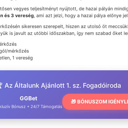
ősen vegyes teljesítményt nyújtott, de hazai pályán mindi
en és 3 vereség
, ami azt jelzi, hogy a hazai pálya előnye j
rkőzésén sikeresen szerepelt, hiszen az utolsó öt meccsü
yük is javult az utóbbi időszakban, így nem szabad őket leí
érkőzés
 gól/mérkőzés
tlen, 1 vereség
 Az Általunk Ajánlott 1. sz. Fogadóiroda
GGBet
🎁 BÓNUSZOM IGÉNYL
kluzív Bónusz + 24/7 Támogatás