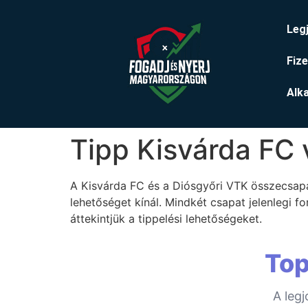
Leg
Fiz
Alk
Tipp Kisvárda FC 
A Kisvárda FC és a Diósgyőri VTK összecsap
lehetőséget kínál. Mindkét csapat jelenlegi f
áttekintjük a tippelési lehetőségeket.
Top
A leg