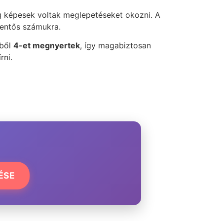
g képesek voltak meglepetéseket okozni. A
elentős számukra.
kből
4-et megnyertek
, így magabiztosan
rni.
ÉSE