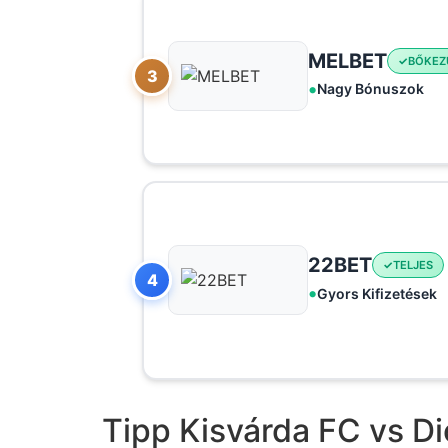
MELBET
BŐKEZ
3
Nagy Bónuszok
22BET
TELJES
4
Gyors Kifizetések
Tipp Kisvárda FC vs D