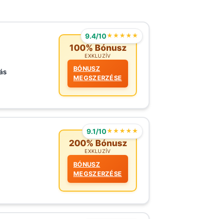
9.4/10
★★★★★
100% Bónusz
EXKLUZÍV
BÓNUSZ
ás
MEGSZERZÉSE
9.1/10
★★★★★
200% Bónusz
EXKLUZÍV
BÓNUSZ
MEGSZERZÉSE