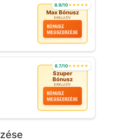
8.9/10
★★★★★
Max Bónusz
EXKLUZÍV
BÓNUSZ
MEGSZERZÉSE
8.7/10
★★★★★
Szuper
Bónusz
EXKLUZÍV
BÓNUSZ
MEGSZERZÉSE
mzése