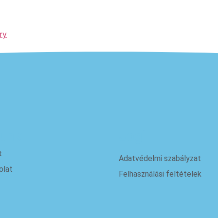
ry
lunk
Jogi
t
Adatvédelmi szabályzat
olat
Felhasználási feltételek