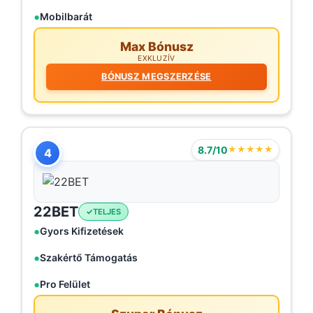
Mobilbarát
Max Bónusz
EXKLUZÍV
BÓNUSZ MEGSZERZÉSE
8.7/10
★★★★★
4
22BET
TELJES
Gyors Kifizetések
Szakértő Támogatás
Pro Felület