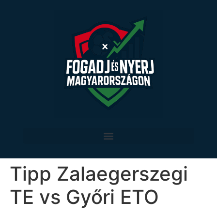
Tipp Zalaegerszegi
TE vs Győri ETO