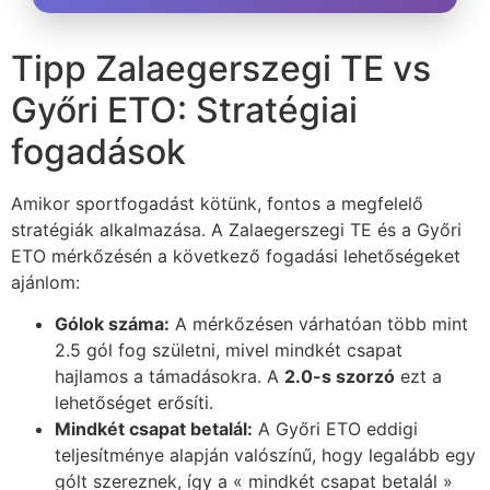
Tipp Zalaegerszegi TE vs
Győri ETO: Stratégiai
fogadások
Amikor sportfogadást kötünk, fontos a megfelelő
stratégiák alkalmazása. A Zalaegerszegi TE és a Győri
ETO mérkőzésén a következő fogadási lehetőségeket
ajánlom:
Gólok száma:
A mérkőzésen várhatóan több mint
2.5 gól fog születni, mivel mindkét csapat
hajlamos a támadásokra. A
2.0-s szorzó
ezt a
lehetőséget erősíti.
Mindkét csapat betalál:
A Győri ETO eddigi
teljesítménye alapján valószínű, hogy legalább egy
gólt szereznek, így a « mindkét csapat betalál »