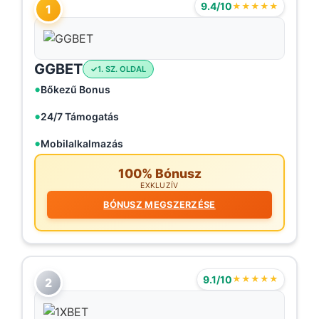
9.4/10
★★★★★
1
GGBET
1. SZ. OLDAL
Bőkezű Bonus
24/7 Támogatás
Mobilalkalmazás
100% Bónusz
EXKLUZÍV
BÓNUSZ MEGSZERZÉSE
9.1/10
★★★★★
2