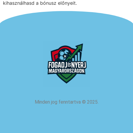
kihasználhasd a bónusz előnyeit.
Minden jog fenntartva
©
2025.