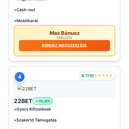
Cash-out
Mobilbarát
Max Bónusz
EXKLUZÍV
BÓNUSZ MEGSZERZÉSE
8.7/10
★★★★★
4
22BET
TELJES
Gyors Kifizetések
Szakértő Támogatás