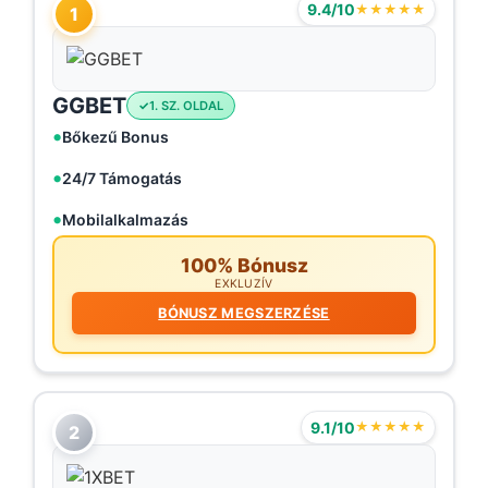
9.4/10
★★★★★
1
GGBET
1. SZ. OLDAL
Bőkezű Bonus
24/7 Támogatás
Mobilalkalmazás
100% Bónusz
EXKLUZÍV
BÓNUSZ MEGSZERZÉSE
9.1/10
★★★★★
2