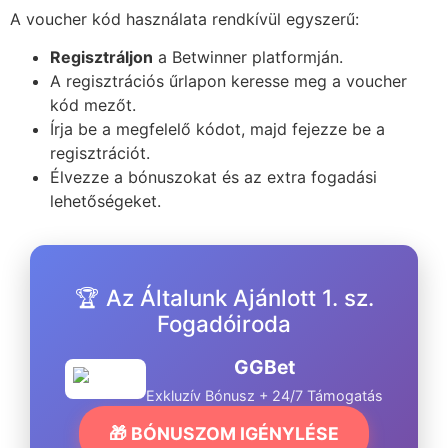
A voucher kód használata rendkívül egyszerű:
Regisztráljon
a Betwinner platformján.
A regisztrációs űrlapon keresse meg a voucher
kód mezőt.
Írja be a megfelelő kódot, majd fejezze be a
regisztrációt.
Élvezze a bónuszokat és az extra fogadási
lehetőségeket.
🏆 Az Általunk Ajánlott 1. sz.
Fogadóiroda
GGBet
Exkluzív Bónusz + 24/7 Támogatás
🎁 BÓNUSZOM IGÉNYLÉSE