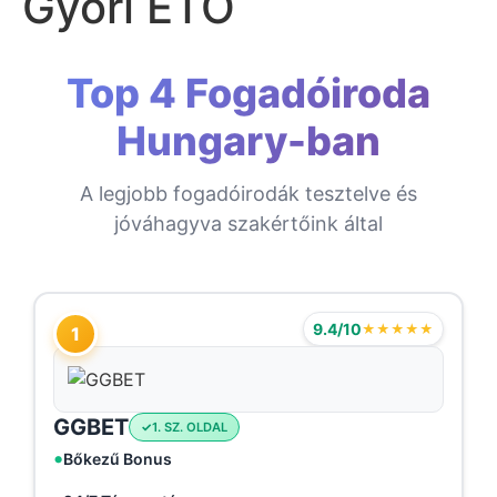
Győri ETO
Top 4 Fogadóiroda
Hungary-ban
A legjobb fogadóirodák tesztelve és
jóváhagyva szakértőink által
9.4/10
★★★★★
1
GGBET
1. SZ. OLDAL
Bőkezű Bonus