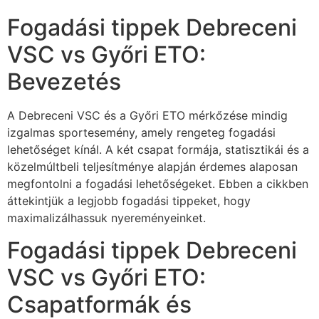
Fogadási tippek Debreceni
VSC vs Győri ETO:
Bevezetés
A Debreceni VSC és a Győri ETO mérkőzése mindig
izgalmas sportesemény, amely rengeteg fogadási
lehetőséget kínál. A két csapat formája, statisztikái és a
közelmúltbeli teljesítménye alapján érdemes alaposan
megfontolni a fogadási lehetőségeket. Ebben a cikkben
áttekintjük a legjobb fogadási tippeket, hogy
maximalizálhassuk nyereményeinket.
Fogadási tippek Debreceni
VSC vs Győri ETO:
Csapatformák és