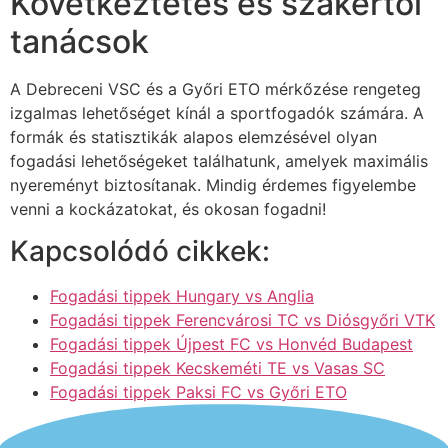
Következtetés és szakértői
tanácsok
A Debreceni VSC és a Győri ETO mérkőzése rengeteg
izgalmas lehetőséget kínál a sportfogadók számára. A
formák és statisztikák alapos elemzésével olyan
fogadási lehetőségeket találhatunk, amelyek maximális
nyereményt biztosítanak. Mindig érdemes figyelembe
venni a kockázatokat, és okosan fogadni!
Kapcsolódó cikkek:
Fogadási tippek Hungary vs Anglia
Fogadási tippek Ferencvárosi TC vs Diósgyőri VTK
Fogadási tippek Újpest FC vs Honvéd Budapest
Fogadási tippek Kecskeméti TE vs Vasas SC
Fogadási tippek Paksi FC vs Győri ETO