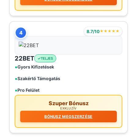
8.7/10
★★★★★
4
22BET
TELJES
Gyors Kifizetések
Szakértő Támogatás
Pro Felület
Szuper Bónusz
EXKLUZÍV
BÓNUSZ MEGSZERZÉSE