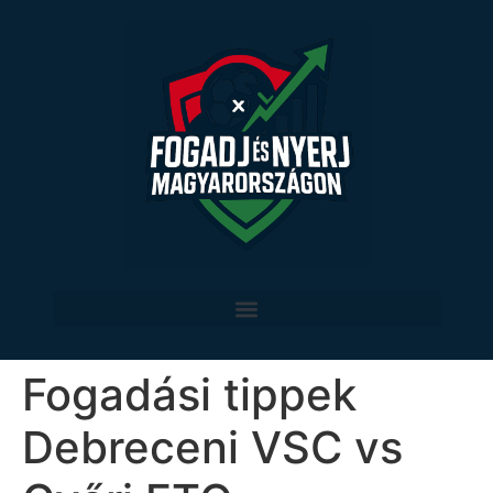
Fogadási tippek
Debreceni VSC vs