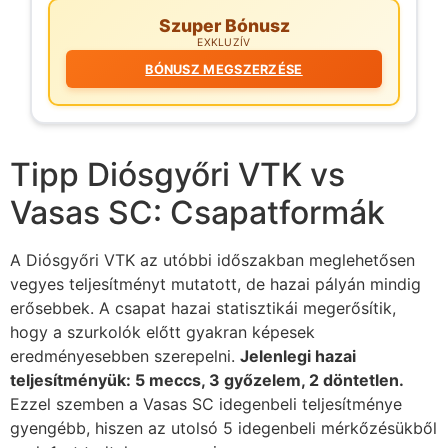
Szuper Bónusz
EXKLUZÍV
BÓNUSZ MEGSZERZÉSE
Tipp Diósgyőri VTK vs
Vasas SC: Csapatformák
A Diósgyőri VTK az utóbbi időszakban meglehetősen
vegyes teljesítményt mutatott, de hazai pályán mindig
erősebbek. A csapat hazai statisztikái megerősítik,
hogy a szurkolók előtt gyakran képesek
eredményesebben szerepelni.
Jelenlegi hazai
teljesítményük: 5 meccs, 3 győzelem, 2 döntetlen.
Ezzel szemben a Vasas SC idegenbeli teljesítménye
gyengébb, hiszen az utolsó 5 idegenbeli mérkőzésükből