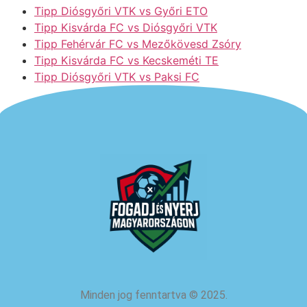
Tipp Diósgyőri VTK vs Győri ETO
Tipp Kisvárda FC vs Diósgyőri VTK
Tipp Fehérvár FC vs Mezőkövesd Zsóry
Tipp Kisvárda FC vs Kecskeméti TE
Tipp Diósgyőri VTK vs Paksi FC
Minden jog fenntartva
©
2025.