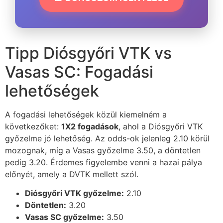
Tipp Diósgyőri VTK vs
Vasas SC: Fogadási
lehetőségek
A fogadási lehetőségek közül kiemelném a
következőket:
1X2 fogadások
, ahol a Diósgyőri VTK
győzelme jó lehetőség. Az odds-ok jelenleg 2.10 körül
mozognak, míg a Vasas győzelme 3.50, a döntetlen
pedig 3.20. Érdemes figyelembe venni a hazai pálya
előnyét, amely a DVTK mellett szól.
Diósgyőri VTK győzelme:
2.10
Döntetlen:
3.20
Vasas SC győzelme:
3.50